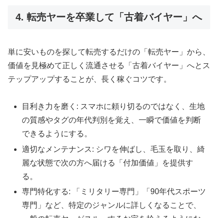
4. 転売ヤーを卒業して「古着バイヤー」へ
単に安いものを探して転売するだけの「転売ヤー」から、
価値を見極めて正しく流通させる「古着バイヤー」へとス
テップアップすることが、長く稼ぐコツです。
目利き力を磨く: スマホに頼り切るのではなく、生地
の質感やタグの年代判別を覚え、一瞬で価値を判断
できるようにする。
適切なメンテナンス: シワを伸ばし、毛玉を取り、綺
麗な状態で次の方へ届ける「付加価値」を提供す
る。
専門特化する: 「ミリタリー専門」「90年代スポーツ
専門」など、特定のジャンルに詳しくなることで、