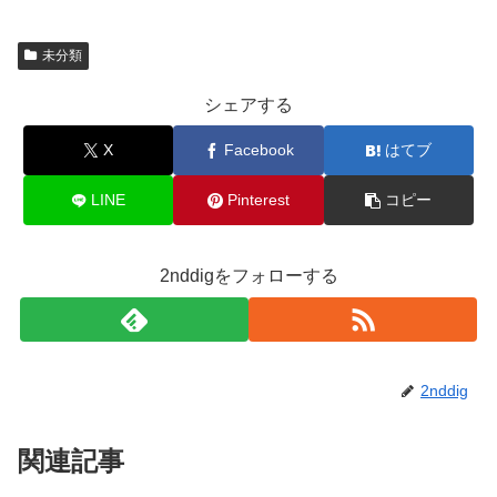
未分類
シェアする
X
Facebook
はてブ
LINE
Pinterest
コピー
2nddigをフォローする
2nddig
関連記事